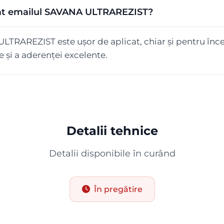
licat emailul SAVANA ULTRAREZIST?
TRAREZIST este ușor de aplicat, chiar și pentru înce
e și a aderenței excelente.
Detalii tehnice
Detalii disponibile în curând
În pregătire