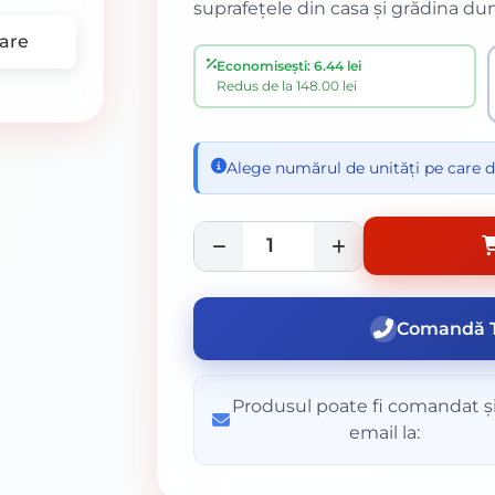
suprafețele din casa și grădina d
are
Economisești: 6.44 lei
Redus de la 148.00 lei
Alege numărul de unități pe care d
Comandă T
Produsul poate fi comandat și
email la: