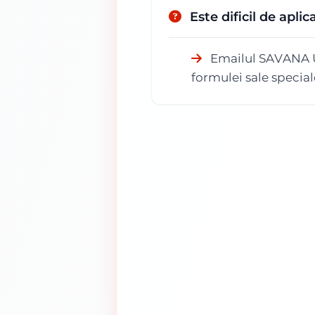
Este dificil de ap
Emailul SAVANA UL
formulei sale special