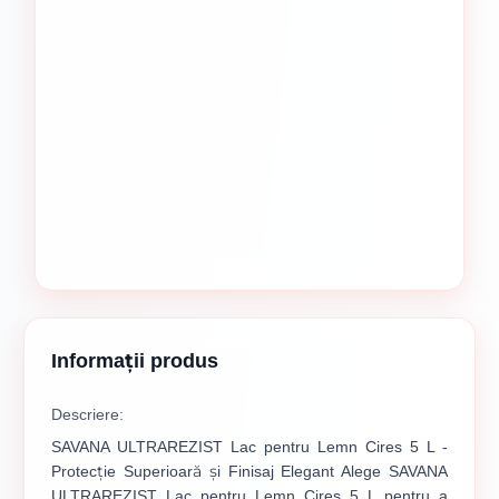
Informații produs
Descriere:
SAVANA ULTRAREZIST Lac pentru Lemn Cires 5 L -
Protecție Superioară și Finisaj Elegant Alege SAVANA
ULTRAREZIST Lac pentru Lemn Cires 5 L pentru a