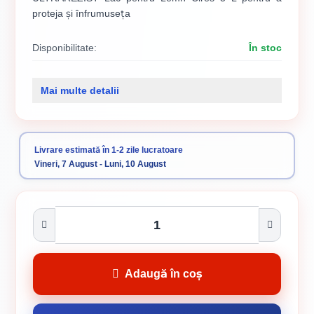
proteja și înfrumuseța
Disponibilitate:
În stoc
Cod produs:
SVN5738234
Mai multe detalii
Categorii:
Balamale
Livrare estimată în 1-2 zile lucratoare
Vineri, 7 August - Luni, 10 August
Adaugă în coș