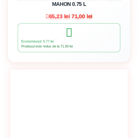
MAHON 0.75 L
65,23 lei
71,00 lei
Economisești: 5.77 lei
Produsul este redus de la 71.00 lei