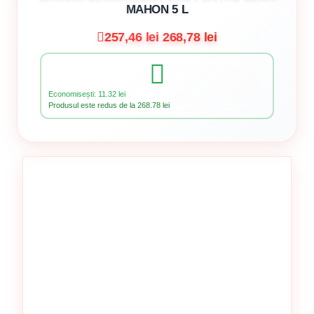
MAHON 5 L
257,46 lei
268,78 lei
Economisești: 11.32 lei
Produsul este redus de la 268.78 lei