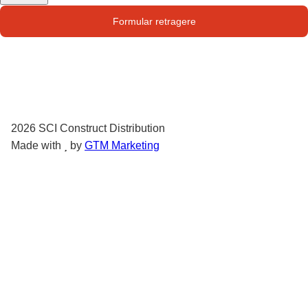
Str. Campului nr. 1
Formular retragere
Oras Pantelimon
2026
SCI Construct Distribution
Made with
by
GTM Marketing