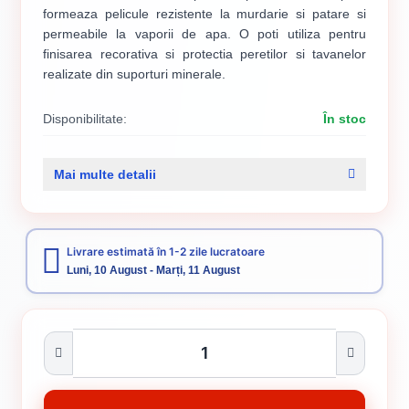
formeaza pelicule rezistente la murdarie si patare si
permeabile la vaporii de apa. O poti utiliza pentru
finisarea recorativa si protectia peretilor si tavanelor
realizate din suporturi minerale.
Disponibilitate:
În stoc
Cod produs:
SVN5738512
Mai multe detalii
Categorii:
Vopsele Pentru Interior
Livrare estimată în 1-2 zile lucratoare
Luni, 10 August - Marți, 11 August