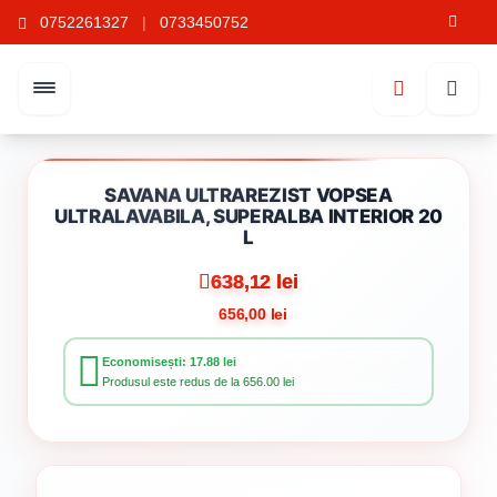
0752261327
|
0733450752
SAVANA ULTRAREZIST VOPSEA
ULTRALAVABILA, SUPERALBA INTERIOR 20
L
638,12 lei
656,00 lei
Economisești: 17.88 lei
Produsul este redus de la 656.00 lei