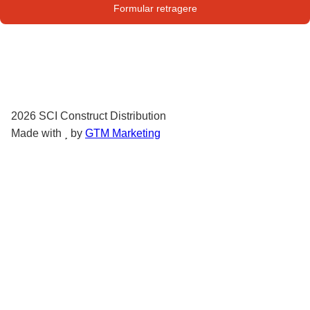
Str. Campului nr. 1
Formular retragere
Oras Pantelimon
2026
SCI Construct Distribution
Made with
by
GTM Marketing