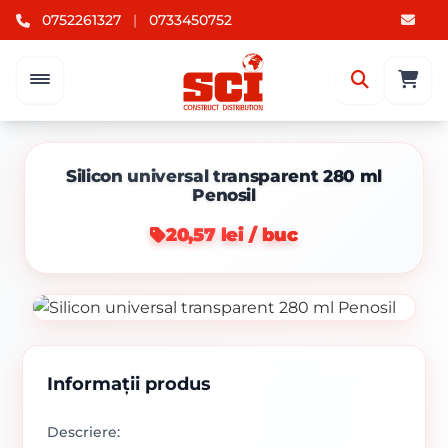
0752261327
|
0733450752
Silicon universal transparent 280 ml
Penosil
20,57 lei / buc
Informații produs
Descriere: