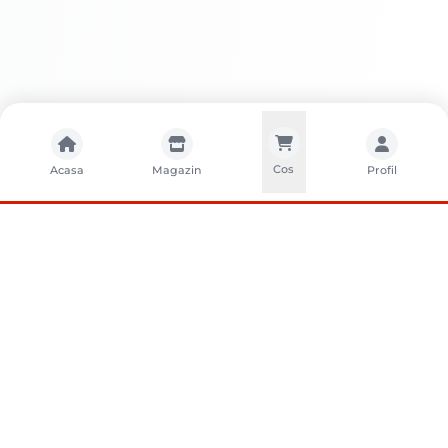
Cos
Acasa
Magazin
Profil
CONTACTA?I-NE
Sunati-ne