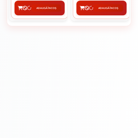
ADAUGĂ ÎN COȘ
ADAUGĂ ÎN COȘ
CUMPĂRĂ
CUMPĂRĂ