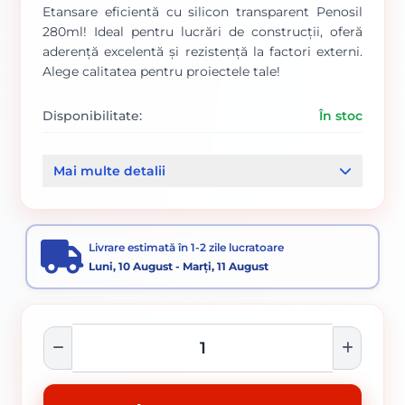
Etansare eficientă cu silicon transparent Penosil
280ml! Ideal pentru lucrări de construcții, oferă
aderență excelentă și rezistență la factori externi.
Alege calitatea pentru proiectele tale!
Disponibilitate:
În stoc
Cod produs:
459
Mai multe detalii
Categorii:
Siliconi și etansanti Penosil
Livrare estimată în 1-2 zile lucratoare
Luni, 10 August - Marți, 11 August