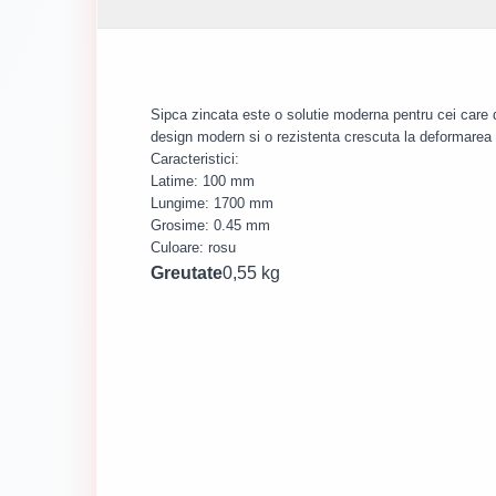
Sipca zincata este o solutie moderna pentru cei care do
design modern si o rezistenta crescuta la deformarea
Caracteristici:
Latime: 100 mm
Lungime: 1700 mm
Grosime: 0.45 mm
Culoare: rosu
Greutate
0,55 kg