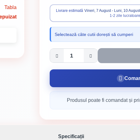
Tabla
Livrare estimată
Vineri, 7 August - Luni, 10 Augus
1-2 zile lucratoar
epuizat
Selectează câte cutii dorești să cumperi
Coman
Produsul poate fi comandat și pri
Specificații