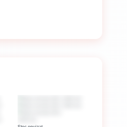
Stoc epuizat