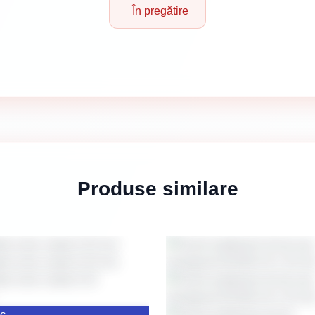
În pregătire
Produse similare
oc