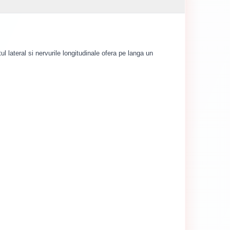
l lateral si nervurile longitudinale ofera pe langa un