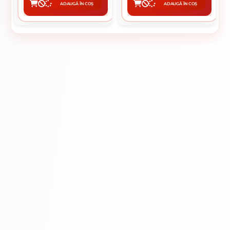
ADAUGĂ ÎN COȘ
ADAUGĂ ÎN COȘ
CUMPĂRĂ
CUMPĂRĂ