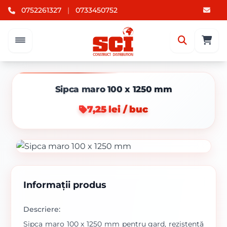
0752261327
|
0733450752
Sipca maro 100 x 1250 mm
7,25 lei / buc
Informații produs
Descriere:
Sipca maro 100 x 1250 mm pentru gard, rezistentă