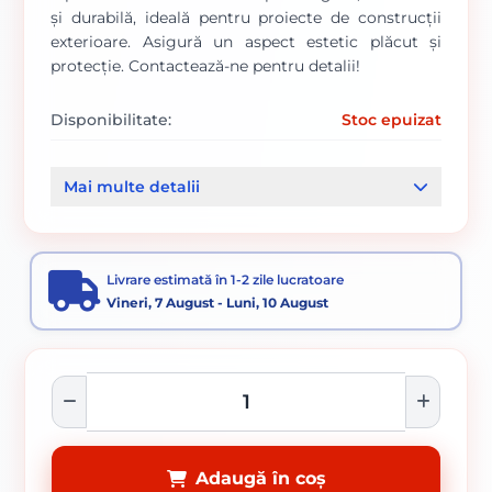
și durabilă, ideală pentru proiecte de construcții
exterioare. Asigură un aspect estetic plăcut și
protecție. Contactează-ne pentru detalii!
Disponibilitate:
Stoc epuizat
Cod produs:
00000671
Mai multe detalii
Categorii:
Tabla
Sipca gard
Livrare estimată în 1-2 zile lucratoare
Vineri, 7 August - Luni, 10 August
Adaugă în coș