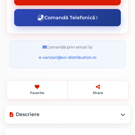
Comandă Telefonică
Comandă prin email la:
e-vanzari@sci-distribution.ro
Favorite
Share
Descriere