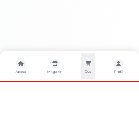
Cos
Acasa
Magazin
Profil
CONTACTA?I-NE