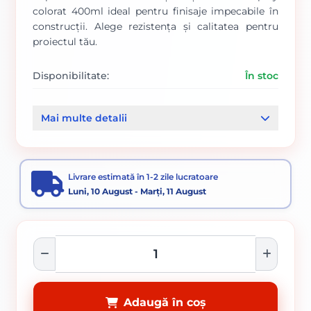
colorat 400ml ideal pentru finisaje impecabile în
construcții. Alege rezistența și calitatea pentru
proiectul tău.
Disponibilitate:
În stoc
Cod produs:
950
Mai multe detalii
Categorii:
Spray vopsea
Chimice
Livrare estimată în 1-2 zile lucratoare
Luni, 10 August - Marți, 11 August
Adaugă în coș