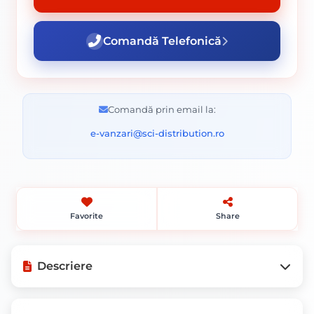
Comandă Telefonică
Comandă prin email la:
e-vanzari@sci-distribution.ro
Favorite
Share
Descriere
Mod de ambalare: Bucata.