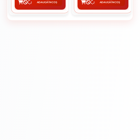
ADAUGĂ ÎN COȘ
ADAUGĂ ÎN COȘ
CUMPĂRĂ
CUMPĂRĂ