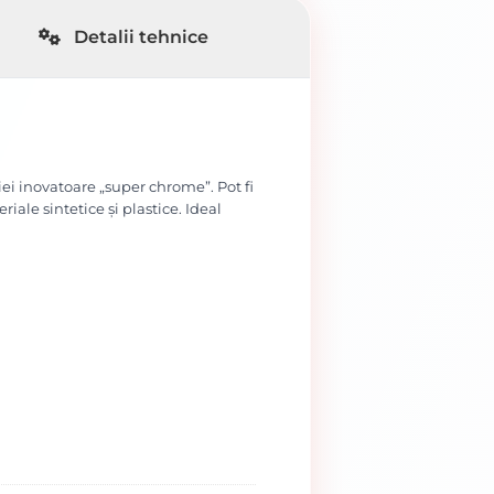
Detalii tehnice
iei inovatoare „super chrome”. Pot fi
iale sintetice şi plastice. Ideal