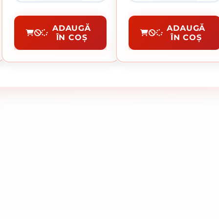
Spray Vopsea
Spray Vopsea
ADAUGĂ
ADAUGĂ
ÎN COȘ
ÎN COȘ
CUMPĂRĂ
CUMPĂRĂ