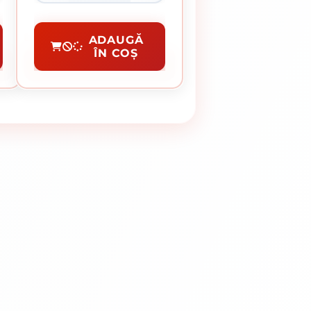
Spray Vopsea
ADAUGĂ
ÎN COȘ
CUMPĂRĂ