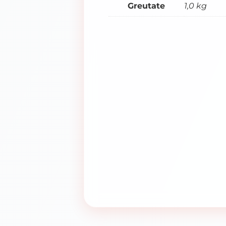
Greutate
1,0 kg