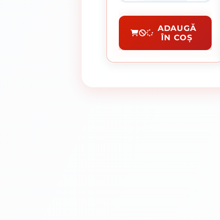
Spray Vopsea
ADAUGĂ
ÎN COȘ
CUMPĂRĂ