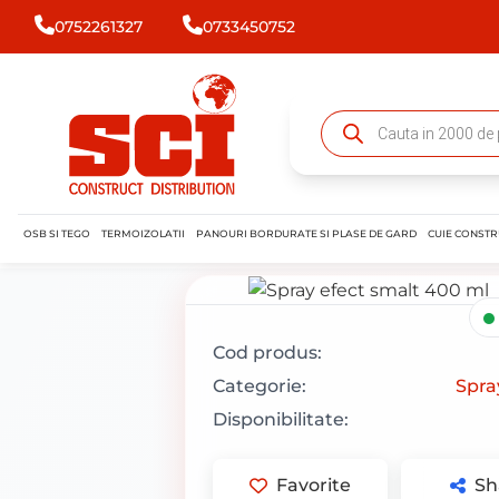
0752261327
0733450752
OSB SI TEGO
TERMOIZOLATII
PANOURI BORDURATE SI PLASE DE GARD
CUIE CONSTR
Cod produs:
Categorie:
Spra
Disponibilitate:
Favorite
Sh