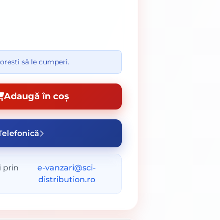
orești să le cumperi.
Adaugă în coș
elefonică
 prin
e-vanzari@sci-
distribution.ro