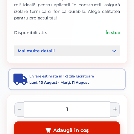
ml! Ideală pentru aplicații în construcții, asigură
izolare termică și fonică durabilă. Alege calitatea
pentru proiectul tău!
Disponibilitate:
În stoc
Cod produs:
94
Mai multe detalii
Categorii:
Spumă poliuretanică și accesorii
Livrare estimată în 1-2 zile lucratoare
Luni, 10 August - Marți, 11 August
Adaugă în coș