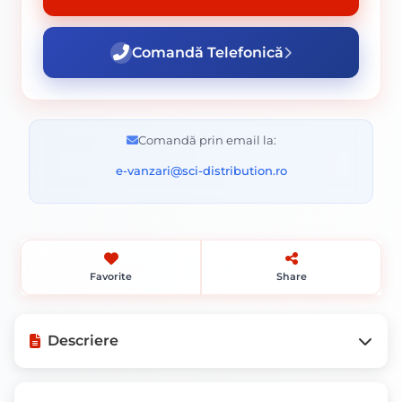
Comandă Telefonică
Comandă prin email la:
e-vanzari@sci-distribution.ro
Favorite
Share
Descriere
Mod de ambalare: Bucata.