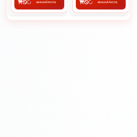
ADAUGĂ ÎN COȘ
ADAUGĂ ÎN COȘ
CUMPĂRĂ
CUMPĂRĂ