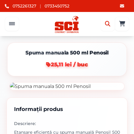
0752261327
|
0733450752
Spuma manuala 500 ml Penosil
25,11 lei / buc
Informații produs
Descriere:
Etansare eficientă cu spuma manuală Penosil 500