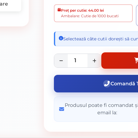
are
Preț per cutie: 44.00 lei
Ambalare: Cutie de 1000 bucati
Selectează câte cutii dorești să c
Comandă T
Produsul poate fi comandat și
email la: