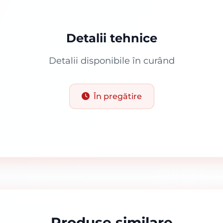
Detalii tehnice
Detalii disponibile în curând
În pregătire
Produse similare