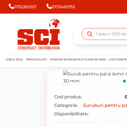
0752261327
0733450752
OSB SI TEGO
TERMOIZOLATII
PANOURI BORDURATE SI PLASE DE GARD
CUIE CONSTR
Cod produs:
Categorie:
Suruburi pentru pa
Disponibilitate: