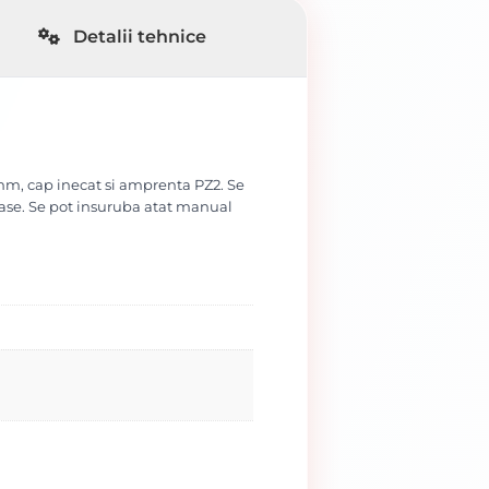
Detalii tehnice
 mm, cap inecat si amprenta PZ2. Se
oase. Se pot insuruba atat manual