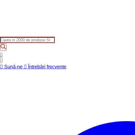
Products
search
Sună-ne
Întrebări frecvente