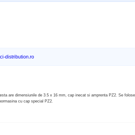
i-distribution.ro
Acesta are dimensiunile de 3.5 x 16 mm, cap inecat si amprenta PZ2. Se folosest
 bormasina cu cap special PZ2.