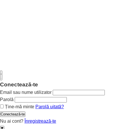
Conectează-te
Email sau nume utilizator
Parolă
Ține-mă minte
Parolă uitată?
Conectează-te
Nu ai cont?
Înregistrează-te