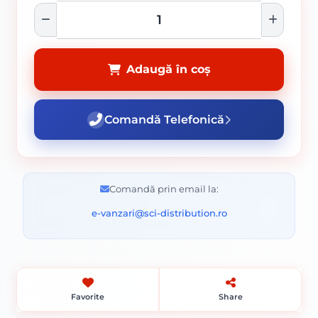
Adaugă în coș
Comandă Telefonică
Comandă prin email la:
e-vanzari@sci-distribution.ro
Favorite
Share