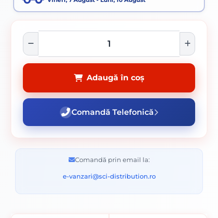
Adaugă în coș
Comandă Telefonică
Comandă prin email la:
e-vanzari@sci-distribution.ro