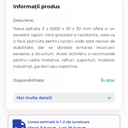
Informații produs
Descriere:
Teava patrata 3 x 6000 x 30 x 30 mm ofera si un
excelent raport intre greutate si rezistenta, ceea ce
o face potrivita pentru lucrari unde este nevoie de
stabilitate, dar se doreste evitarea incarcarii
excesive a structurii. Acest echilibru o recomanda
pentru cadre metalice, rafturi, suporturi, mobilier
industrial, garduri sau copertine.
Disponibilitate:
În stoc
Cod produs:
000000754
Mai multe detalii
Categorii:
Teava rectangulara
Livrare estimată în 1-2 zile lucratoare
Vineri, 7 August - Luni, 10 August