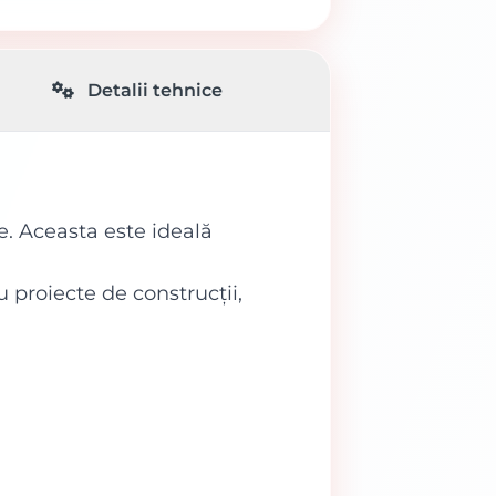
Detalii tehnice
e. Aceasta este ideală
u proiecte de construcții,