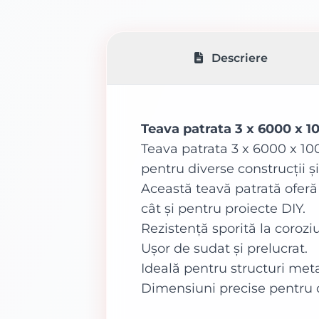
Descriere
Teava patrata 3 x 6000 x 1
Teava patrata 3 x 6000 x 100
pentru diverse construcții și
Această teavă patrată oferă r
cât și pentru proiecte DIY.
Rezistență sporită la corozi
Ușor de sudat și prelucrat.
Ideală pentru structuri meta
Dimensiuni precise pentru o 