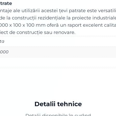
atrate
aje ale utilizării acestei țevi patrate este versatili
 de la construcții rezidențiale la proiecte industrial
00 x 100 x 100 mm oferă un raport excelent calitate
iect de construcție sau renovare.
ta
 6000
Detalii tehnice
Detalii disponibile în curând