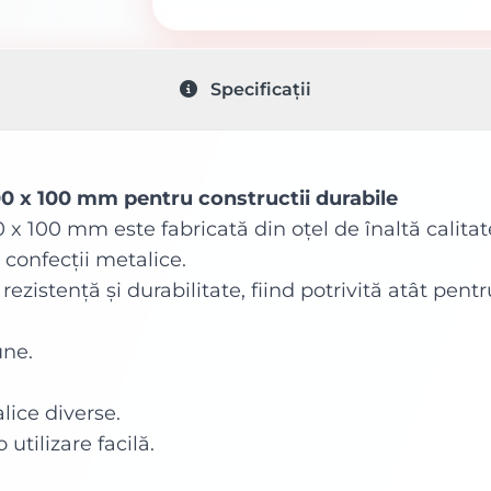
Specificații
00 x 100 mm pentru constructii durabile
 x 100 mm este fabricată din oțel de înaltă calitat
 confecții metalice.
ezistență și durabilitate, fiind potrivită atât pentr
une.
lice diverse.
utilizare facilă.