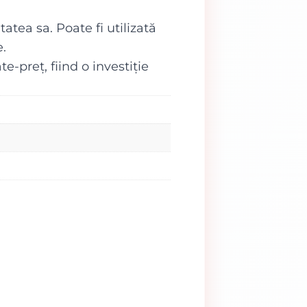
tatea sa. Poate fi utilizată
e.
-preț, fiind o investiție