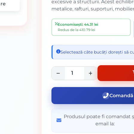
excesive a structurii. Acest echil
re
metalice, rafturi, suporturi, mobilie
Economisești: 44.31 lei
Redus de la 410.79 lei
Selectează câte bucăți dorești să 
Comandă 
Produsul poate fi comandat ș
email la: