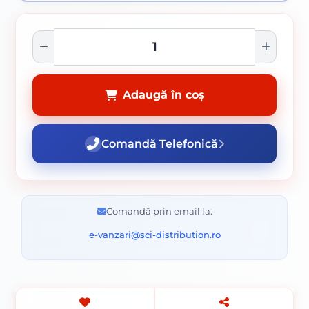
Adaugă în coș
Comandă Telefonică
Comandă prin email la:
e-vanzari@sci-distribution.ro