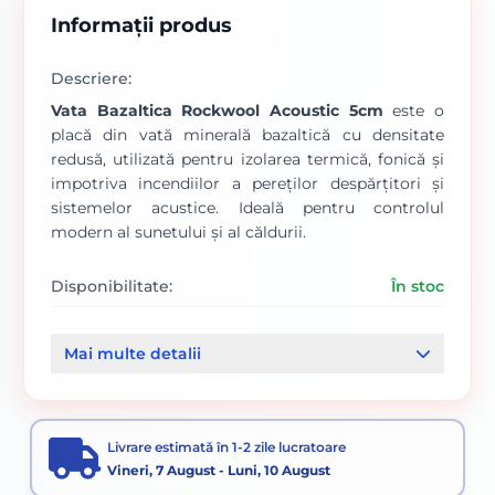
Informații produs
Descriere:
Vata Bazaltica Rockwool Acoustic 5cm
este o
placă din vată minerală bazaltică cu densitate
redusă, utilizată pentru izolarea termică, fonică și
impotriva incendiilor a pereților despărțitori și
sistemelor acustice. Ideală pentru controlul
modern al sunetului și al căldurii.
Disponibilitate:
În stoc
Categorii:
Mai multe detalii
Termoizolatii
Vată Minerala bazaltica
Livrare estimată în 1-2 zile lucratoare
Vineri, 7 August - Luni, 10 August