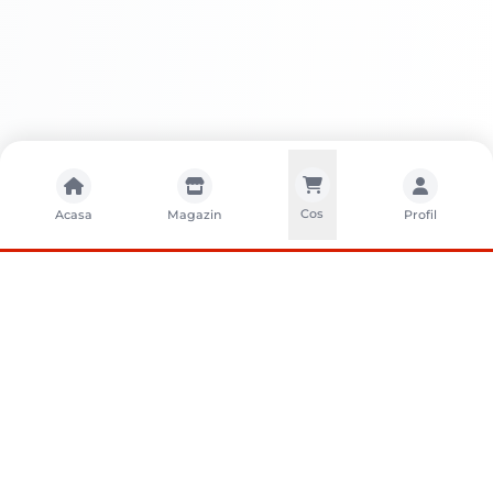
Cos
Acasa
Magazin
Profil
CONTACTA?I-NE