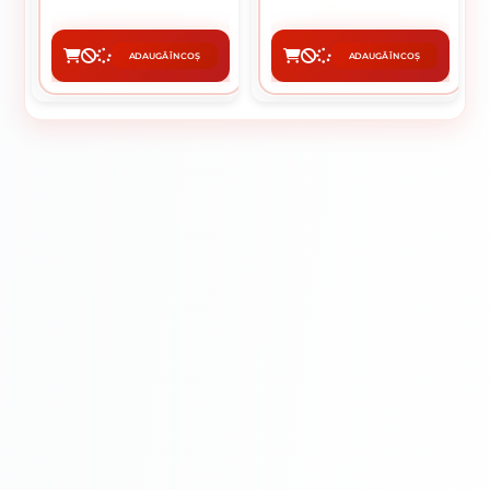
4 lei / buc
2 lei / buc
ADAUGĂ ÎN COȘ
ADAUGĂ ÎN COȘ
CUMPĂRĂ
CUMPĂRĂ