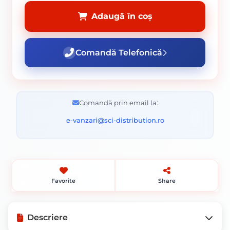
Adaugă în coș
Comandă Telefonică
Comandă prin email la:
e-vanzari@sci-distribution.ro
Favorite
Share
Descriere