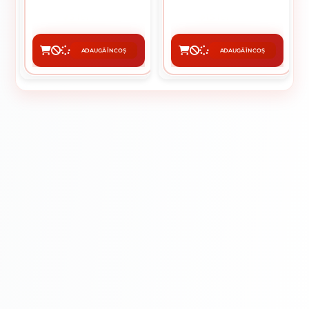
3 lei / buc
15 lei / buc
ADAUGĂ ÎN COȘ
ADAUGĂ ÎN COȘ
CUMPĂRĂ
CUMPĂRĂ