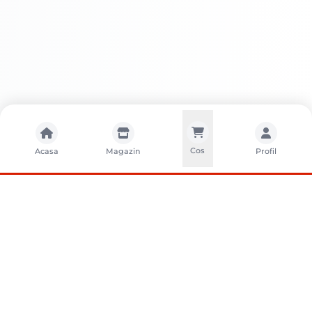
Cos
Acasa
Magazin
Profil
CONTACTA?I-NE