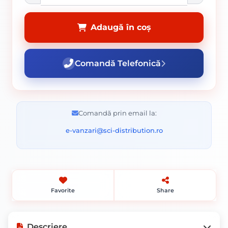
Adaugă în coș
Comandă Telefonică
Comandă prin email la:
e-vanzari@sci-distribution.ro
Favorite
Share
Descriere