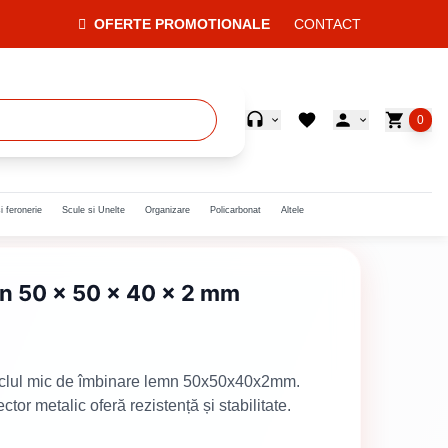
OFERTE PROMOTIONALE
CONTACT
0
i feronerie
Scule si Unelte
Organizare
Policarbonat
Altele
mn 50 x 50 x 40 x 2 mm
vinclul mic de îmbinare lemn 50x50x40x2mm.
ctor metalic oferă rezistență și stabilitate.