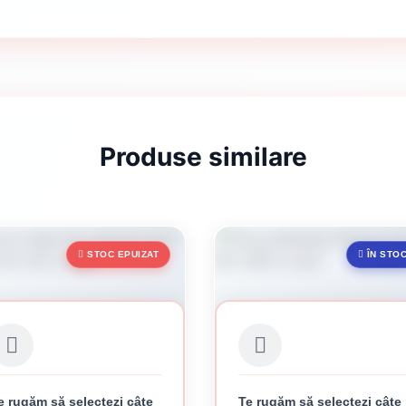
Produse similare
STOC EPUIZAT
ÎN STO
e rugăm să selectezi câte
Te rugăm să selectezi câte