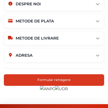
DESPRE NOI
METODE DE PLATA
METODE DE LIVRARE
ADRESA
Str. Campului nr. 1
Oras Pantelimon
Formular retragere