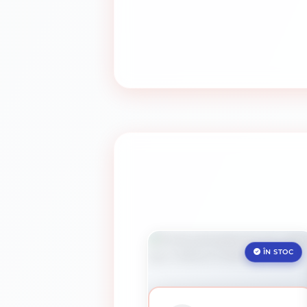
ÎN STOC