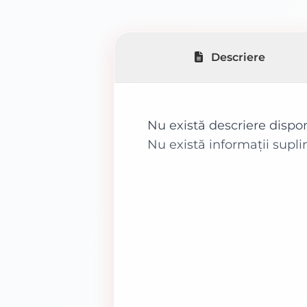
Descriere
Nu există descriere dispo
Nu există informații supl