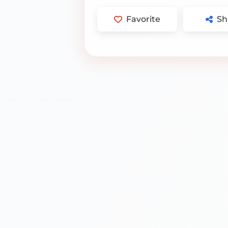
Favorite
Sh