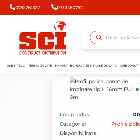
0752261327
0733450752
OSB SI TEGO
TERMOIZOLATII
PANOURI BORDURATE SI PLASE DE GARD
CUIE CONSTR
Cod produs:
00
Categorie:
Profile pol
Disponibilitate: