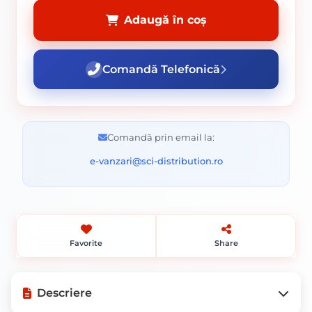
Adaugă în coș
Comandă Telefonică
Comandă prin email la:
e-vanzari@sci-distribution.ro
Favorite
Share
Descriere