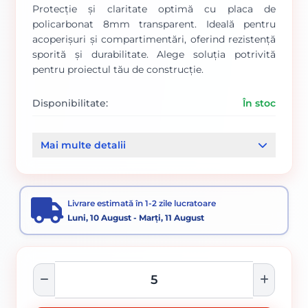
Protecție și claritate optimă cu placa de
policarbonat 8mm transparent. Ideală pentru
acoperișuri și compartimentări, oferind rezistență
sporită și durabilitate. Alege soluția potrivită
pentru proiectul tău de construcție.
Disponibilitate:
În stoc
Cod produs:
0009993
Mai multe detalii
Categorii:
Placi policarbonat
Policarbonat si accesorii
Livrare estimată în 1-2 zile lucratoare
Luni, 10 August - Marți, 11 August