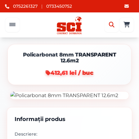
0752261327
|
0733450752
Policarbonat 8mm TRANSPARENT
12.6m2
412,61 lei / buc
Informații produs
Descriere: