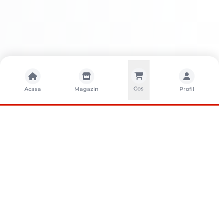
Cos
Acasa
Magazin
Profil
CONTACTA?I-NE