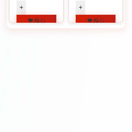
CUMPĂRĂ
CUMPĂRĂ
ADAUGĂ ÎN
ADAUGĂ ÎN
COȘ
COȘ