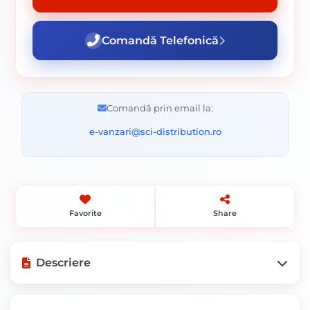
Comandă Telefonică
Comandă prin email la:
e-vanzari@sci-distribution.ro
Favorite
Share
Descriere
Descoperă Placa de Policarbonat 6mm