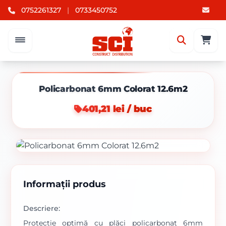
0752261327
|
0733450752
Policarbonat 6mm Colorat 12.6m2
401,21 lei / buc
Informații produs
Descriere:
Protecție optimă cu plăci policarbonat 6mm