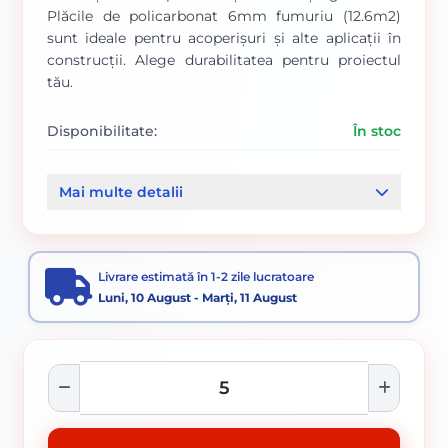
Plăcile de policarbonat 6mm fumuriu (12.6m2)
sunt ideale pentru acoperișuri și alte aplicații în
construcții. Alege durabilitatea pentru proiectul
tău.
Disponibilitate:
În stoc
Cod produs:
0009996
Mai multe detalii
Categorii:
Placi policarbonat
Policarbonat si accesorii
Livrare estimată în 1-2 zile lucratoare
Luni, 10 August - Marți, 11 August