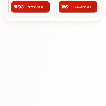
ADAUGĂ ÎN COȘ
ADAUGĂ ÎN COȘ
CUMPĂRĂ
CUMPĂRĂ