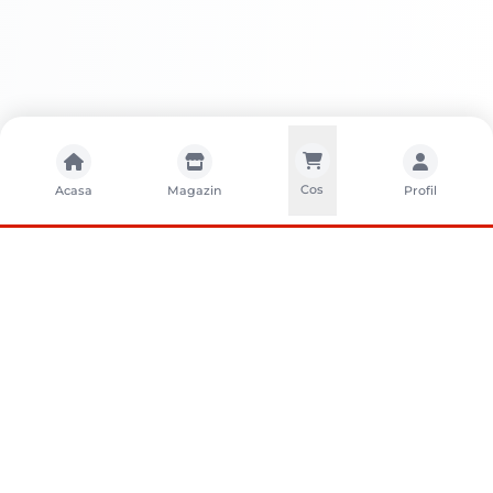
Cos
Acasa
Magazin
Profil
CONTACTA?I-NE
Sunati-ne