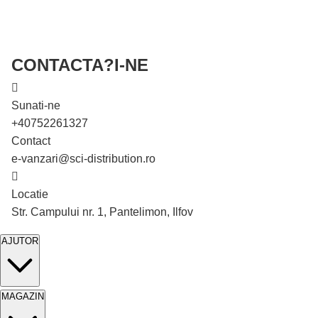
CONTACTA?I-NE
Sunati-ne
+40752261327
Contact
e-vanzari@sci-distribution.ro
Locatie
Str. Campului nr. 1, Pantelimon, Ilfov
AJUTOR
MAGAZIN