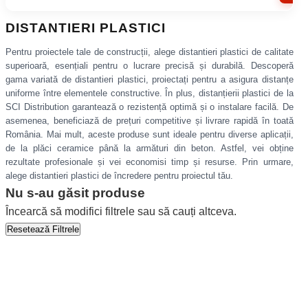
DISTANTIERI PLASTICI
Pentru proiectele tale de construcții, alege distantieri plastici de calitate
superioară, esențiali pentru o lucrare precisă și durabilă. Descoperă
gama variată de distantieri plastici, proiectați pentru a asigura distanțe
uniforme între elementele constructive. În plus, distanțierii plastici de la
SCI Distribution garantează o rezistență optimă și o instalare facilă. De
asemenea, beneficiază de prețuri competitive și livrare rapidă în toată
România. Mai mult, aceste produse sunt ideale pentru diverse aplicații,
de la plăci ceramice până la armături din beton. Astfel, vei obține
rezultate profesionale și vei economisi timp și resurse. Prin urmare,
alege distantieri plastici de încredere pentru proiectul tău.
Nu s-au găsit produse
Încearcă să modifici filtrele sau să cauți altceva.
Resetează Filtrele