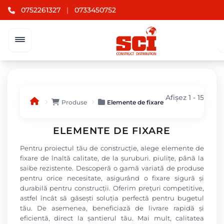
0752261327
|
0733450752
Afișez 1 - 15 din
Produse
Elemente de fixare
ELEMENTE DE FIXARE
Pentru proiectul tău de construcție, alege elemente de
fixare de înaltă calitate, de la șuruburi. piulițe, până la
saibe rezistente. Descoperă o gamă variată de produse
pentru orice necesitate, asigurând o fixare sigură și
durabilă pentru construcții. Oferim prețuri competitive,
astfel încât să găsești soluția perfectă pentru bugetul
tău. De asemenea, beneficiază de livrare rapidă și
eficientă, direct la șantierul tău. Mai mult, calitatea