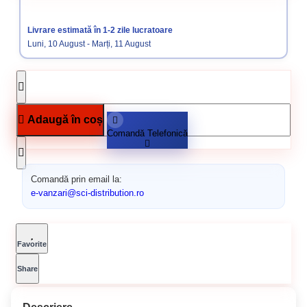
Tije filetate
Elemente de fixare
Livrare estimată în 1-2 zile lucratoare
Luni, 10 August - Marți, 11 August
Adaugă în coș
Comandă Telefonică
Comandă prin email la:
e-vanzari@sci-distribution.ro
Favorite
Share