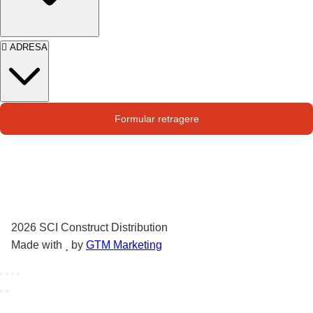
ADRESA
Str. Campului nr. 1
Formular retragere
Oras Pantelimon
2026
SCI Construct Distribution
Made with
by
GTM Marketing