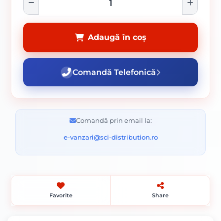
Adaugă în coș
Comandă Telefonică
Comandă prin email la:
e-vanzari@sci-distribution.ro
Favorite
Share