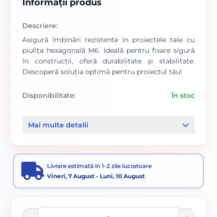
Informații produs
Descriere:
Asigură îmbinări rezistente în proiectele tale cu
piulița hexagonală M6. Ideală pentru fixare sigură
în construcții, oferă durabilitate și stabilitate.
Descoperă soluția optimă pentru proiectul tău!
Disponibilitate:
În stoc
Cod produs:
558
Mai multe detalii
Categorii:
Piulite si saibe
Elemente de fixare
Livrare estimată în 1-2 zile lucratoare
Vineri, 7 August - Luni, 10 August