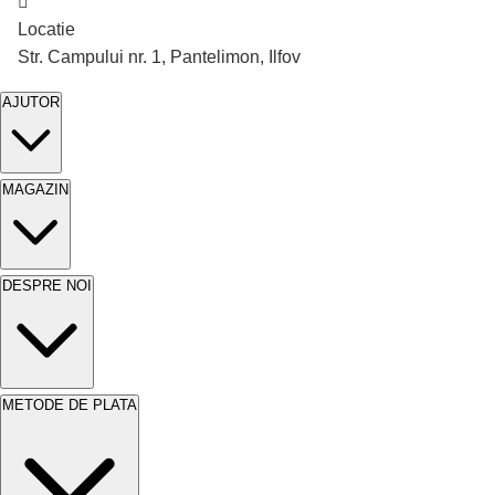
Cutie de 500 bucati
Cutie de 300 bucat
Locatie
Str. Campului nr. 1, Pantelimon, Ilfov
AJUTOR
MAGAZIN
DESPRE NOI
METODE DE PLATA