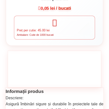
0,05 lei / bucati
Preț per cutie: 45.00 lei
Ambalare: Cutie de 1000 bucati
Informații produs
Descriere:
Asigură îmbinări sigure și durabile în proiectele tale de