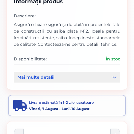
Informații produs
Descriere:
Asigură o fixare sigură și durabilă în proiectele tale
de construcții cu saiba plată M12. Ideală pentru
îmbinări rezistente, saiba îndeplinește standardele
de calitate. Contactează-ne pentru detalii tehnice.
Disponibilitate:
În stoc
Cod produs:
637
Mai multe detalii
Categorii:
Piulite si saibe
Elemente de fixare
Livrare estimată în 1-2 zile lucratoare
Vineri, 7 August - Luni, 10 August