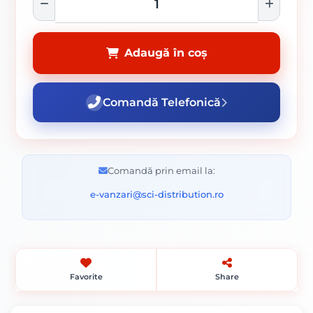
Adaugă în coș
Comandă Telefonică
Comandă prin email la:
e-vanzari@sci-distribution.ro
Favorite
Share