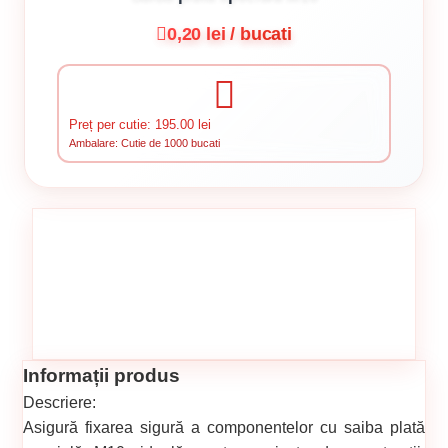
0,20 lei / bucati
Preț per cutie: 195.00 lei
Ambalare: Cutie de 1000 bucati
Informații produs
Descriere:
Asigură fixarea sigură a componentelor cu saiba plată