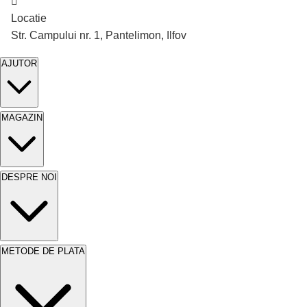
Cutie de 100 bucati
Cutie de 100 bucat
Locatie
Str. Campului nr. 1, Pantelimon, Ilfov
AJUTOR
MAGAZIN
DESPRE NOI
METODE DE PLATA