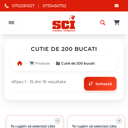
0752261327
|
0733450752
CUTIE DE 200 BUCATI
Produse
Cutie de 200 bucati
Afișez 1 - 15 din 19 rezultate
Sortează
ÎN STOC
ÎN STOC
Te rugăm să selectezi câte
Te rugăm să selectezi câte