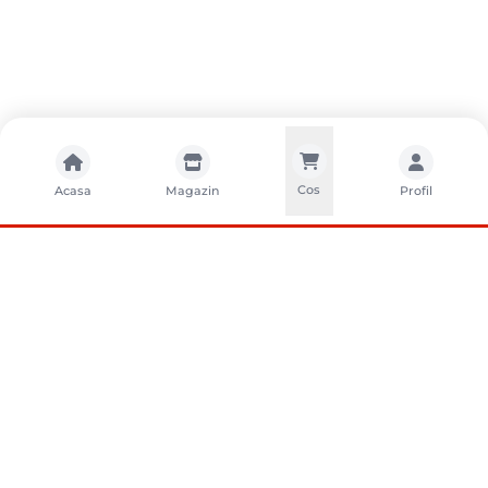
Cos
Acasa
Magazin
Profil
CONTACTA?I-NE