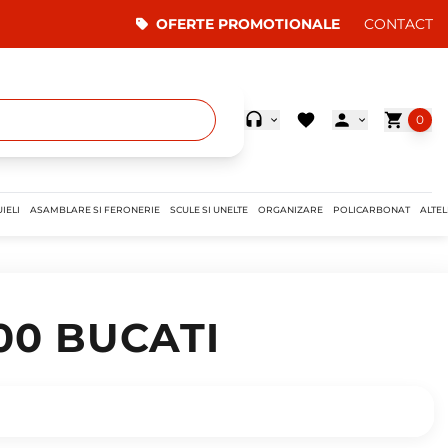
OFERTE PROMOTIONALE
CONTACT
0
IELI
ASAMBLARE SI FERONERIE
SCULE SI UNELTE
ORGANIZARE
POLICARBONAT
ALTEL
00 BUCATI