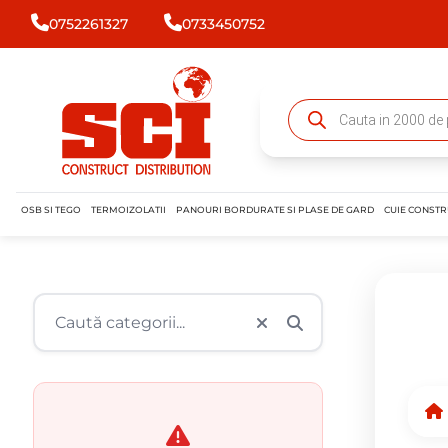
0752261327
0733450752
OSB SI TEGO
TERMOIZOLATII
PANOURI BORDURATE SI PLASE DE GARD
CUIE CONSTR