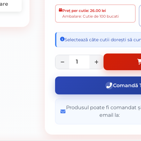
are
Preț per cutie: 26.00 lei
Ambalare: Cutie de 100 bucati
Selectează câte cutii dorești să c
Comandă T
Produsul poate fi comandat și
email la: