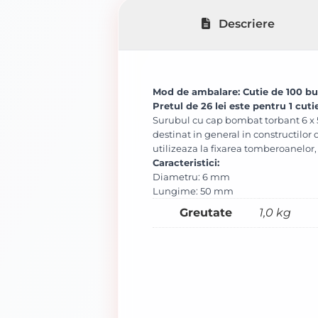
Descriere
Mod de ambalare: Cutie de 100 bu
Pretul de 26 lei este pentru 1 cuti
Surubul cu cap bombat torbant 6 x 5
destinat in general in constructilor 
utilizeaza la fixarea tomberoanelor,
Caracteristici:
Diametru: 6 mm
Lungime: 50 mm
Greutate
1,0 kg