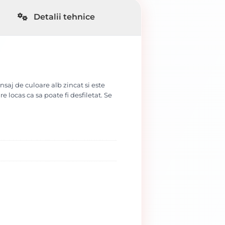
Detalii tehnice
aj de culoare alb zincat si este
 locas ca sa poate fi desfiletat. Se