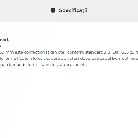
Specificații
cati.
e
.
0 mm este confectionat din otel, conform standardului DIN 603 cu fins
de lemn. Poate fi folosit ca surub antifurt deoarece capul bombat nu are
 gardurilor de lemn, bancilor, scaunelor, etc.