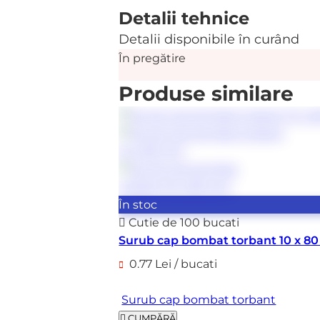
Detalii tehnice
Detalii disponibile în curând
În pregătire
Produse similare
În stoc
Cutie de 100 bucati
Surub cap bombat torbant 10 x 
0.77 Lei / bucati
Surub cap bombat torbant
CUMPĂRĂ