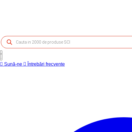
Products
search
Sună-ne
Întrebări frecvente