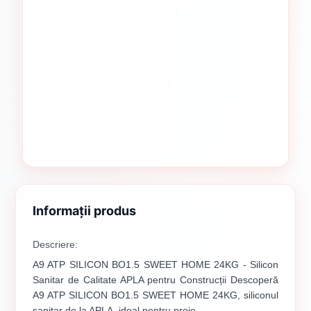
Informații produs
Descriere:
A9 ATP SILICON BO1.5 SWEET HOME 24KG - Silicon
Sanitar de Calitate APLA pentru Construcții Descoperă
A9 ATP SILICON BO1.5 SWEET HOME 24KG, siliconul
sanitar de la APLA, ideal pentru proie