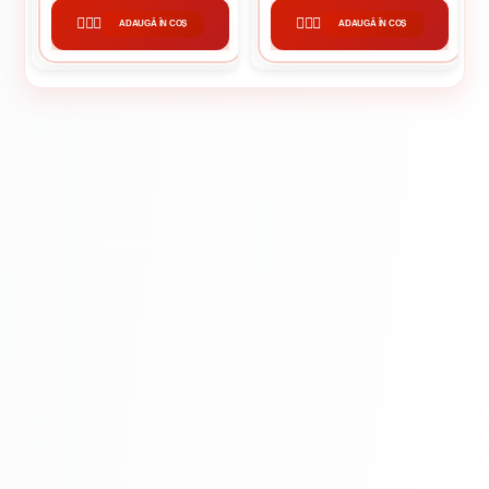
ADAUGĂ ÎN COȘ
ADAUGĂ ÎN COȘ
CUMPĂRĂ
CUMPĂRĂ
Montaj