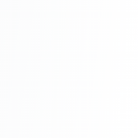
Întreținere
Avantaje
Rezistență la Apă și Umiditate:
Rezistență la Mucegai: