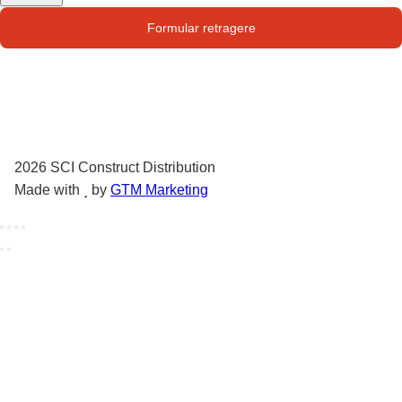
Str. Campului nr. 1
Formular retragere
Oras Pantelimon
2026
SCI Construct Distribution
Made with
by
GTM Marketing