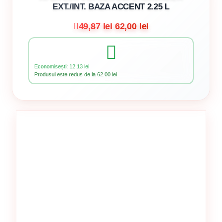
EXT./INT. BAZA ACCENT 2.25 L
49,87 lei
62,00 lei
Economisești: 12.13 lei
Produsul este redus de la 62.00 lei