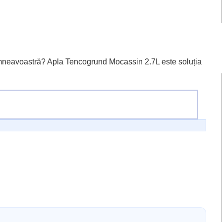
umneavoastră? Apla Tencogrund Mocassin 2.7L este soluția