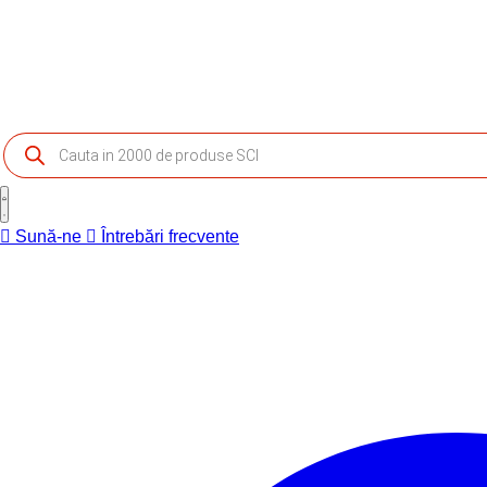
Products
search
Sună-ne
Întrebări frecvente