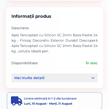
Informații produs
Descriere:
Apla Tencoplast cu Silicon SC 2mm Baza Pastel 24
kg - Finisaj Decorativ Exterior Durabil Descoperă
Apla Tencoplast cu Silicon SC 2mm Baza Pastel 24
kg , soluția ideală pen
Disponibilitate:
În stoc
Cod produs:
SVN5738104
Mai multe detalii
Categorii:
BAZE TENCUIELI DECORATIVE STRUCTURATE
Livrare estimată în 1-2 zile lucratoare
Luni, 10 August - Marți, 11 August