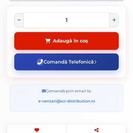
Adaugă în coș
Comandă Telefonică
Comandă prin email la:
e-vanzari@sci-distribution.ro