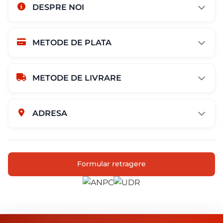
DESPRE NOI
METODE DE PLATA
METODE DE LIVRARE
ADRESA
Str. Campului nr. 1
Oras Pantelimon
Formular retragere