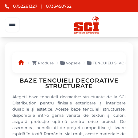
0752261327
|
0733450752
Produse
Vopsele
TENCUIELI SI VOPSEL
BAZE TENCUIELI DECORATIVE
STRUCTURATE
Alegeți baze tencuieli decorative structurate de la SCI
Distribution pentru finisaje exterioare și interioare
durabile și estetice. Aceste baze tencuieli structurate,
disponibile într-o gamă variată de texturi și culori,
asigură protecție optimă pentru orice proiect. De
asemenea, beneficiați de prețuri competitive și livrare
rapidă în toată România. Mai mult, aceste materiale de