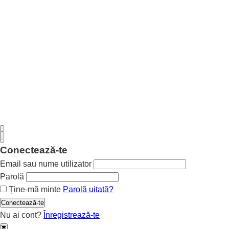
Conectează-te
Email sau nume utilizator
Parolă
Ține-mă minte
Parolă uitată?
Conectează-te
Nu ai cont?
Înregistrează-te