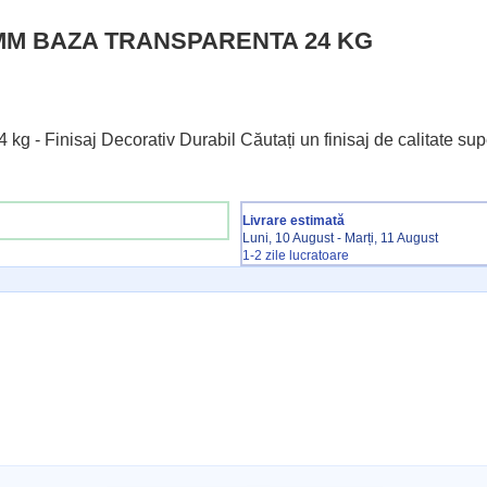
MM BAZA TRANSPARENTA 24 KG
 - Finisaj Decorativ Durabil Căutați un finisaj de calitate s
Livrare estimată
Luni, 10 August - Marți, 11 August
1-2 zile lucratoare