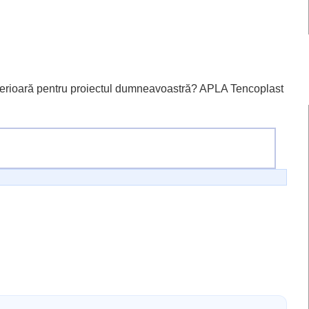
uperioară pentru proiectul dumneavoastră? APLA Tencoplast