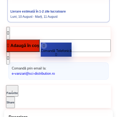
Coltari aluminiu & PVC
Termosistem
Livrare estimată în 1-2 zile lucratoare
Luni, 10 August - Marți, 11 August
Adaugă în coș
Comandă Telefonică
Comandă prin email la:
e-vanzari@sci-distribution.ro
Favorite
Share