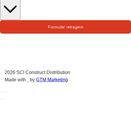
Str. Campului nr. 1
Formular retragere
Oras Pantelimon
2026
SCI Construct Distribution
Made with
by
GTM Marketing