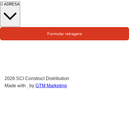
ADRESA
Str. Campului nr. 1
Formular retragere
Oras Pantelimon
2026
SCI Construct Distribution
Made with
by
GTM Marketing