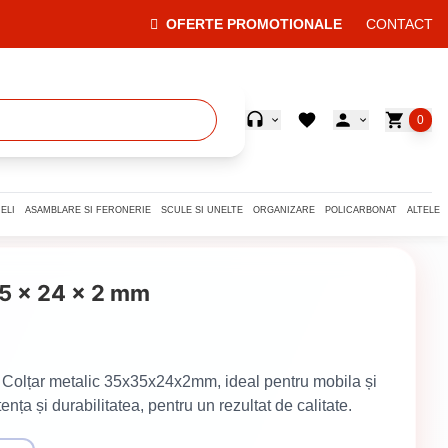
OFERTE PROMOTIONALE
CONTACT
0
ELI
ASAMBLARE SI FERONERIE
SCULE SI UNELTE
ORGANIZARE
POLICARBONAT
ALTELE
35 x 24 x 2 mm
e! Colțar metalic 35x35x24x2mm, ideal pentru mobila și
tența și durabilitatea, pentru un rezultat de calitate.