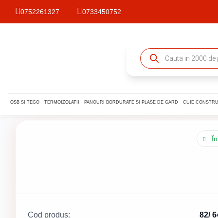
0752261327
0733450752
OSB SI TEGO
TERMOIZOLATII
PANOURI BORDURATE SI PLASE DE GARD
CUIE CONSTRU
În
Cod produs:
82/ 