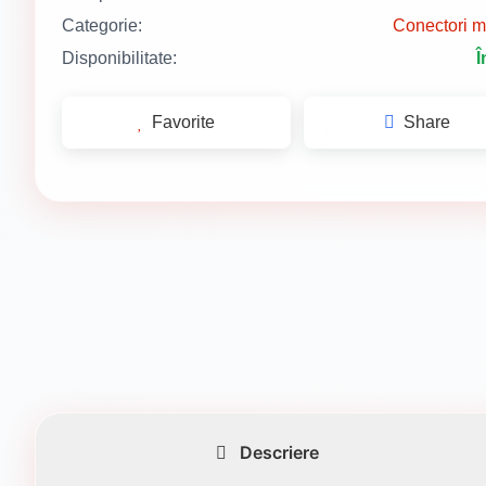
Categorie:
Conectori me
Disponibilitate:
Î
Favorite
Share
Descriere