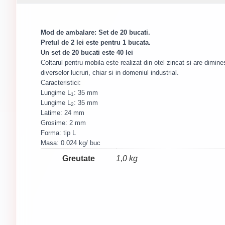
Mod de ambalare: Set de 20 bucati
.
Pretul de 2 lei este pentru 1 bucata.
​Un set de 20 bucati este 40 lei
Coltarul pentru mobila este realizat din otel zincat si are dimine
diverselor lucruri, chiar si in domeniul industrial.
Caracteristici:
Lungime L
: 35 mm
1
Lungime L
: 35 mm
2
Latime: 24 mm
Grosime: 2 mm
Forma: tip L
Masa: 0.024 kg/ buc
Greutate
1,0 kg