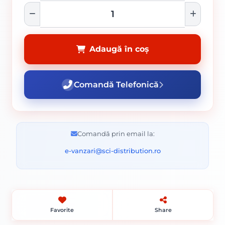
Adaugă în coș
Comandă Telefonică
Comandă prin email la:
e-vanzari@sci-distribution.ro
Favorite
Share