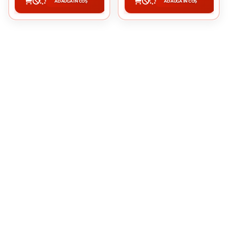
ADAUGĂ ÎN COȘ
ADAUGĂ ÎN COȘ
CUMPĂRĂ
CUMPĂRĂ