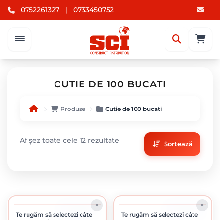
0752261327
|
0733450752
CUTIE DE 100 BUCATI
Produse
Cutie de 100 bucati
Afișez toate cele 12 rezultate
Sortează
ÎN STOC
ÎN STOC
Te rugăm să selectezi câte
Te rugăm să selectezi câte